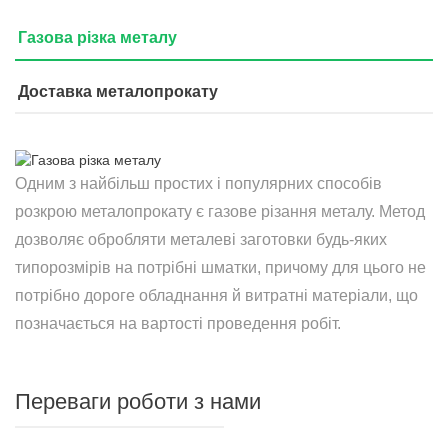
Газова різка металу
Доставка металопрокату
Одним з найбільш простих і популярних способів
розкрою металопрокату є газове різання металу. Метод
дозволяє обробляти металеві заготовки будь-яких
типорозмірів на потрібні шматки, причому для цього не
потрібно дороге обладнання й витратні матеріали, що
позначається на вартості проведення робіт.
Переваги роботи з нами