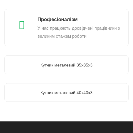
Професіоналізм
У нас працюють досвідчені працівники з
великим стажем роботи
Кутник металевий 35х35х3
Кутник металевий 40х40х3