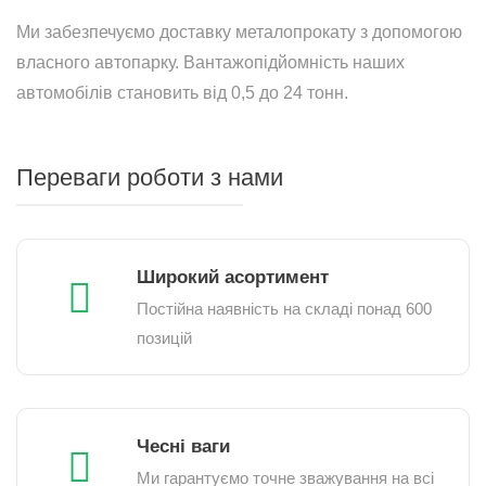
Ми забезпечуємо доставку металопрокату з допомогою
власного автопарку. Вантажопідйомність наших
автомобілів становить від 0,5 до 24 тонн.
Переваги роботи з нами
Широкий асортимент
Постійна наявність на складі понад 600
позицій
Чесні ваги
Ми гарантуємо точне зважування на всі