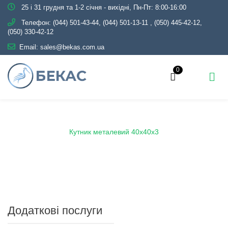
25 і 31 грудня та 1-2 січня - вихідні, Пн-Пт: 8:00-16:00
Телефон:
(044) 501-43-44, (044) 501-13-11
,
(050) 445-42-12,
(050) 330-42-12
Email:
sales@bekas.com.ua
0
Головна
Каталог
Металопрокат
Кутник
Кутник металевий 40х40х3
Додаткові послуги