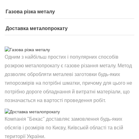
Газова різка металу
Доставка металопрокату
Одним з найбільш простих і популярних способів
розкрою металопрокату є газове різання металу. Метод
дозволяє обробляти металеві заготовки будь-яких
типорозмірів на потрібні шматки, причому для цього не
потрібно дороге обладнання й витратні матеріали, що
позначається на вартості проведення робіт.
Компанія "Бекас" доставляє замовлення будь-яких
обсягів і розмірів по Києву, Київській області та всій
території України.