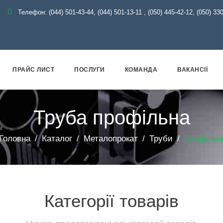
Телефон:
(044) 501-43-44, (044) 501-13-11
,
(050) 445-42-12, (050) 33
ПРАЙС ЛИСТ
ПОСЛУГИ
КОМАНДА
ВАКАНСІЇ
Труба профільна
Головна
Каталог
Металопрокат
Труби
Профільн
Категорії товарів