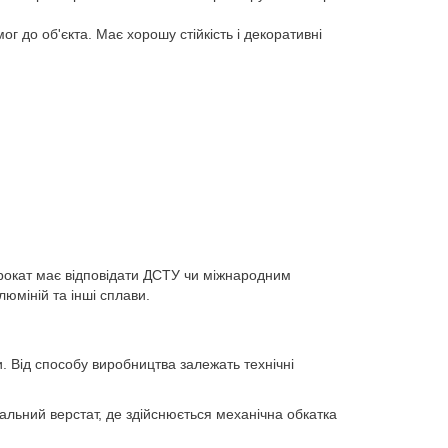
 до об'єкта. Має хорошу стійкість і декоративні
опрокат має відповідати ДСТУ чи міжнародним
юміній та інші сплави.
. Від способу виробництва залежать технічні
іальний верстат, де здійснюється механічна обкатка