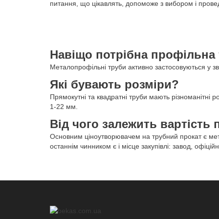
питання, що цікавлять, допоможе з вибором і прове
Навіщо потрібна профільна
Металопрофільні труби активно застосовуються у зве
Які бувають розміри?
Прямокутні та квадратні труби мають різноманітні р
1-22 мм.
Від чого залежить вартість
Основним ціноутворювачем на трубний прокат є мета
останнім чинником є і місце закупівлі: завод, офіці