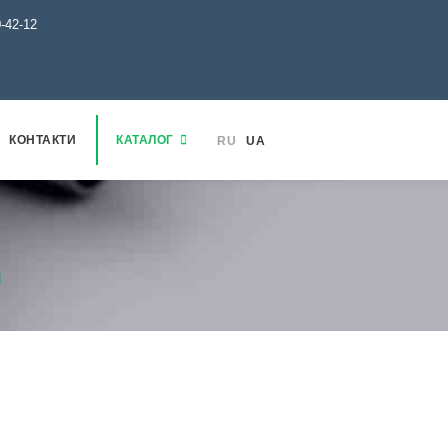
0-42-12
КОНТАКТИ
КАТАЛОГ
RU
UA
і