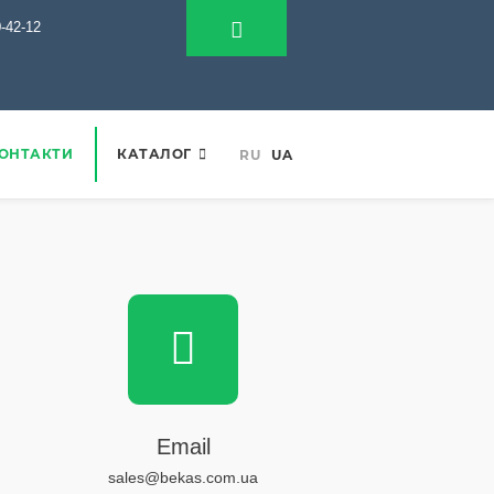
0-42-12
ОНТАКТИ
КАТАЛОГ
RU
UA
Email
sales@bekas.com.ua