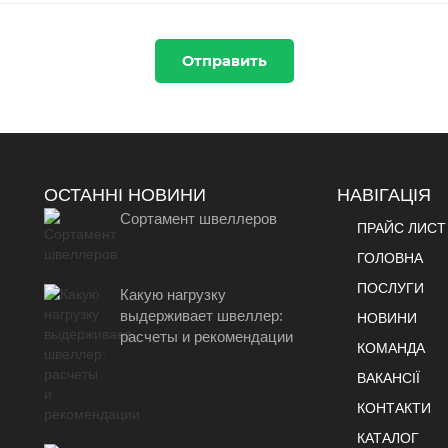
Отправить
ОСТАННІ НОВИНИ
НАВІГАЦІЯ
Сортамент швеллеров
ПРАЙС ЛИСТ
ГОЛОВНА
ПОСЛУГИ
Какую нагрузку
выдерживает швеллер:
НОВИНИ
расчеты и рекомендации
КОМАНДА
ВАКАНСІЇ
КОНТАКТИ
КАТАЛОГ