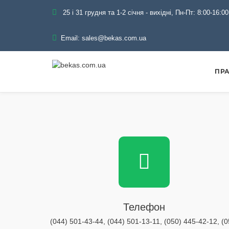
25 і 31 грудня та 1-2 січня - вихідні, Пн-Пт: 8:00-16:00
Email:
sales@bekas.com.ua
ПРА
Телефон
(044) 501-43-44, (044) 501-13-11, (050) 445-42-12, (0