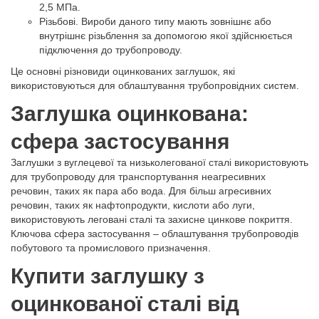
2,5 МПа.
Різьбові. Вироби даного типу мають зовнішнє або
внутрішнє різьблення за допомогою якої здійснюється
підключення до трубопроводу.
Це основні різновиди оцинкованих заглушок, які
використовуються для облаштування трубопровідних систем.
Заглушка оцинкована:
сфера застосування
Заглушки з вуглецевої та низьколегованої сталі використовують
для трубопроводу для транспортування неагресивних
речовин, таких як пара або вода. Для більш агресивних
речовин, таких як нафтопродукти, кислоти або луги,
використовують леговані сталі та захисне цинкове покриття.
Ключова сфера застосування – облаштування трубопроводів
побутового та промислового призначення.
Купити заглушку з
оцинкованої сталі від