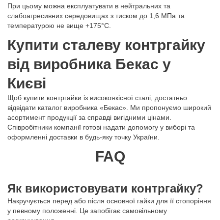
При цьому можна експлуатувати в нейтральних та
слабоагресивних середовищах з тиском до 1,6 МПа та
температурою не вище +175°С.
Купити сталеву контргайку
від виробника Бекас у
Києві
Щоб купити контргайки із високоякісної сталі, достатньо
відвідати каталог виробника «Бекас». Ми пропонуємо широкий
асортимент продукції за справді вигідними цінами.
Співробітники компанії готові надати допомогу у виборі та
оформленні доставки в будь-яку точку України.
FAQ
Як використовувати контргайку?
Накручується перед або після основної гайки для її стопоріння
у певному положенні. Це запобігає самовільному