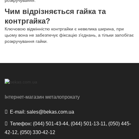
розкручування.
Чим відрізняється гайка та
контргайка?
Ключовою відмінністю контргайки є невелика ширина, при
цьому вона не забезпечує фіксацію з'єднань, а тільки запобігає
розкручування гайки.
Інтернет-магазин металопрокату
E-mail:
sales@bekas.com.ua
Телефон:
(044) 501-43-44, (044) 501-13-11, (050) 445-
42-12, (050) 330-42-12