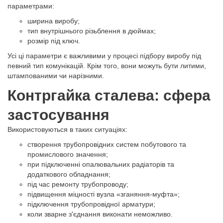
параметрами:
ширина виробу;
тип внутрішнього різьблення в дюймах;
розмір під ключ.
Усі ці параметри є важливими у процесі підбору виробу під
певний тип комунікацій. Крім того, вони можуть бути литими,
штампованими чи нарізними.
Контргайка сталева: сфера
застосування
Використовуються в таких ситуаціях:
створення трубопровідних систем побутового та
промислового значення;
при підключенні опалювальних радіаторів та
додаткового обладнання;
під час ремонту трубопроводу;
підвищення міцності вузла «зганяння-муфта»;
підключення трубопровідної арматури;
коли зварне з'єднання виконати неможливо.