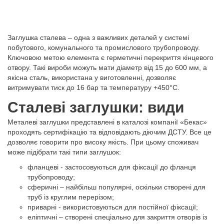
Заглушка сталева – одна з важливих деталей у системі
побутового, комунального та промислового трубопроводу.
Ключовою метою елемента є герметичні перекриття кінцевого
отвору. Такі вироби можуть мати діаметр від 15 до 600 мм, а
якісна сталь, використана у виготовленні, дозволяє
витримувати тиск до 16 бар та температуру +450°C.
Сталеві заглушки: види
Металеві заглушки представлені в каталозі компанії «Бекас»
проходять сертифікацію та відповідають діючим ДСТУ. Все це
дозволяє говорити про високу якість. При цьому споживач
може підібрати такі типи заглушок:
фланцеві - застосовуються для фіксації до фланця
трубопроводу;
сферичні – найбільш популярні, оскільки створені для
труб із круглим перерізом;
приварні - використовуються для постійної фіксації;
еліптичні – створені спеціально для закриття отворів із