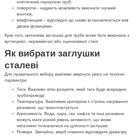
еліптичним перерізом труб;
поворотні - надають можливість виконати гнучкий
монтаж;
міжфланцеві – відповідно до назви встановлюються між
двома фланцями.
Крім того, металева заглушка для труби може бути виконана з
вуглецевої, нержавіючої або оцинкованої сталі.
Як вибрати заглушки
сталеві
Для правильного вибору важливо звернути увагу на технічні
параметри:
Тиск. Важливо чітко розуміти, який тиск буде всередині
трубопроводу.
Температура. Важливим критерієм є ступінь нагрівання
речовини, що транспортується.
Агресивність. Вода, пара, газ, нафта та інші речовини
можуть мати різний рівень активності, що може
негативно позначитися на цілісності заглушки.
Розміри. Звичайно, виріб повинен відповідати діаметру