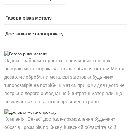
Газова різка металу
Доставка металопрокату
Одним з найбільш простих і популярних способів
розкрою металопрокату є газове різання металу. Метод
дозволяє обробляти металеві заготовки будь-яких
типорозмірів на потрібні шматки, причому для цього не
потрібно дороге обладнання й витратні матеріали, що
позначається на вартості проведення робіт.
Компанія "Бекас" доставляє замовлення будь-яких
обсягів і розмірів по Києву, Київській області та всій