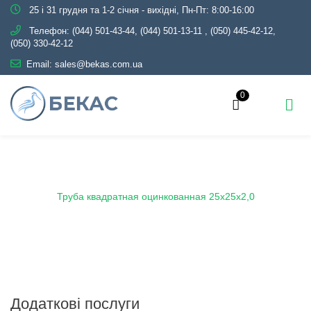
25 і 31 грудня та 1-2 січня - вихідні, Пн-Пт: 8:00-16:00
Телефон:
(044) 501-43-44, (044) 501-13-11
,
(050) 445-42-12,
(050) 330-42-12
Email:
sales@bekas.com.ua
0
Головна
Каталог
Металопрокат
Труби
Оцинковані
Профільні
Труба квадратная оцинкованная 25х25х2,0
Додаткові послуги