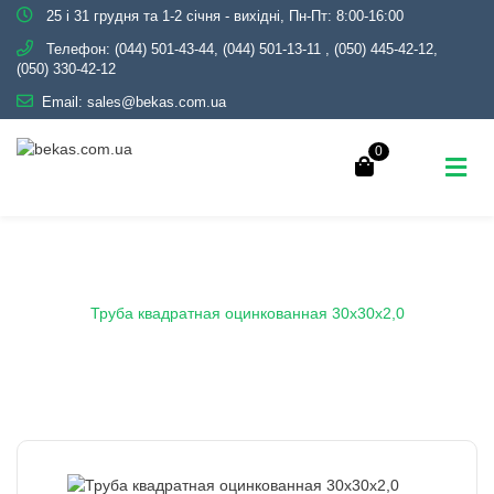
25 і 31 грудня та 1-2 січня - вихідні, Пн-Пт: 8:00-16:00
Телефон:
(044) 501-43-44, (044) 501-13-11
,
(050) 445-42-12,
(050) 330-42-12
Email:
sales@bekas.com.ua
0
Головна
Каталог
Металопрокат
Труби
Оцинковані
Профільні
Труба квадратная оцинкованная 30х30х2,0