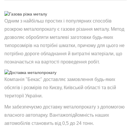
Одним з найбільш простих і популярних способів
розкрою металопрокату є газове різання металу. Метод
дозволяє обробляти металеві заготовки будь-яких
типорозмірів на потрібні шматки, причому для цього не
потрібно дороге обладнання й витратні матеріали, що
позначається на вартості проведення робіт.
Компанія "Бекас" доставляє замовлення будь-яких
обсягів і розмірів по Києву, Київській області та всій
території України.
Ми забезпечуємо доставку металопрокату з допомогою
власного автопарку. Вантажопідйомність наших
автомобілів становить від 0,5 до 24 тонн.