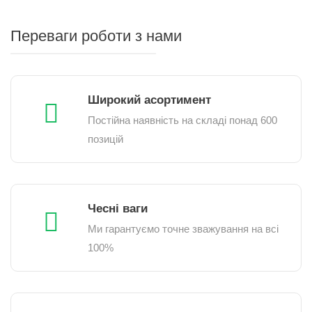
Переваги роботи з нами
Широкий асортимент
Постійна наявність на складі понад 600
позицій
Чесні ваги
Ми гарантуємо точне зважування на всі
100%