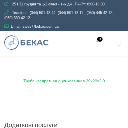
25 і 31 грудня та 1-2 січня - вихідні, Пн-Пт: 8:00-16:00
Телефон:
(044) 501-43-44, (044) 501-13-11
,
(050) 445-42-12,
(050) 330-42-12
Email:
sales@bekas.com.ua
0
Головна
Каталог
Металопрокат
Труби
Оцинковані
Профільні
Труба квадратная оцинкованная 20х20х2,0
Додаткові послуги