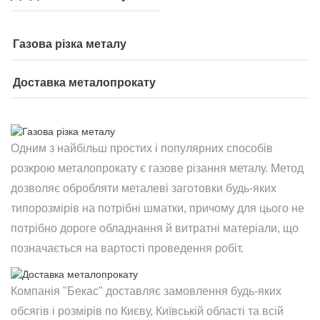
Газова різка металу
Доставка металопрокату
Одним з найбільш простих і популярних способів
розкрою металопрокату є газове різання металу. Метод
дозволяє обробляти металеві заготовки будь-яких
типорозмірів на потрібні шматки, причому для цього не
потрібно дороге обладнання й витратні матеріали, що
позначається на вартості проведення робіт.
Компанія "Бекас" доставляє замовлення будь-яких
обсягів і розмірів по Києву, Київській області та всій