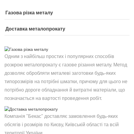
Газова різка металу
Доставка металопрокату
Одним з найбільш простих і популярних способів
розкрою металопрокату є газове різання металу. Метод
дозволяє обробляти металеві заготовки будь-яких
типорозмірів на потрібні шматки, причому для цього не
потрібно дороге обладнання й витратні матеріали, що
позначається на вартості проведення робіт.
Компанія "Бекас" доставляє замовлення будь-яких
обсягів і розмірів по Києву, Київській області та всій
території України.