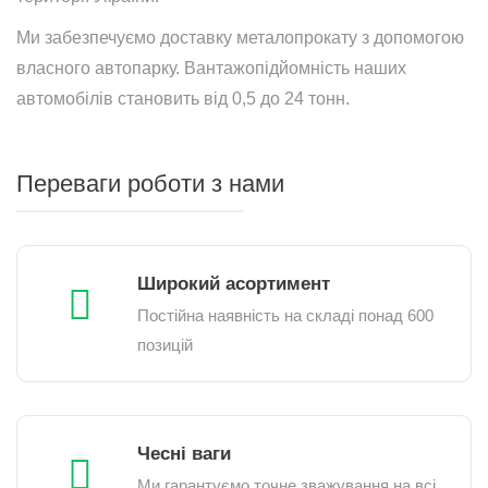
Ми забезпечуємо доставку металопрокату з допомогою
власного автопарку. Вантажопідйомність наших
автомобілів становить від 0,5 до 24 тонн.
Переваги роботи з нами
Широкий асортимент
Постійна наявність на складі понад 600
позицій
Чесні ваги
Ми гарантуємо точне зважування на всі