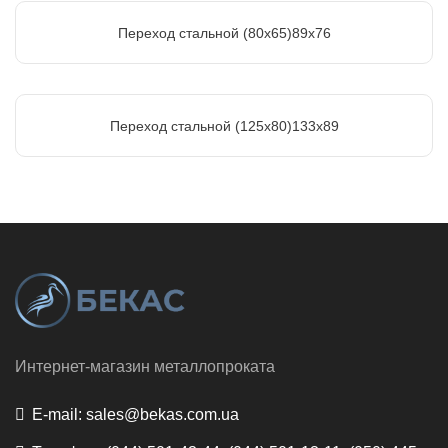
Переход стальной (80х65)89х76
Переход стальной (125х80)133х89
Интернет-магазин металлопроката
E-mail:
sales@bekas.com.ua