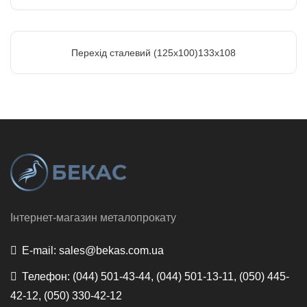
Перехід сталевий (125х100)133х108
Інтернет-магазин металопрокату
E-mail:
sales@bekas.com.ua
Телефон:
(044) 501-43-44, (044) 501-13-11, (050) 445-
42-12, (050) 330-42-12