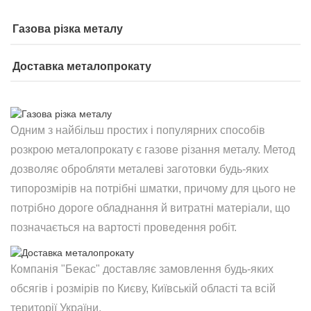
Газова різка металу
Доставка металопрокату
Одним з найбільш простих і популярних способів
розкрою металопрокату є газове різання металу. Метод
дозволяє обробляти металеві заготовки будь-яких
типорозмірів на потрібні шматки, причому для цього не
потрібно дороге обладнання й витратні матеріали, що
позначається на вартості проведення робіт.
Компанія "Бекас" доставляє замовлення будь-яких
обсягів і розмірів по Києву, Київській області та всій
території України.