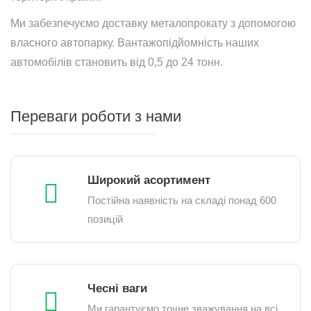
Ми забезпечуємо доставку металопрокату з допомогою
власного автопарку. Вантажопідйомність наших
автомобілів становить від 0,5 до 24 тонн.
Переваги роботи з нами
Широкий асортимент
Постійна наявність на складі понад 600
позицій
Чесні ваги
Ми гарантуємо точне зважування на всі