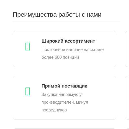
Преимущества работы с нами
Широкий ассортимент
Постоянное наличие на складе
более 600 позиций
Прямой поставщик
Закупка напрямую у
производителей, минуя
посредников