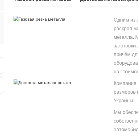
Одним из 
раскроя м
металла. 
заготовки
причём дл
оборудова
на стоимо
Компания 
размеров 
Украины.
Мы обеспе
собственн
автомобиле