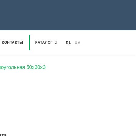
КОНТАКТЫ
КАТАЛОГ
RU
UA
моугольная 50х30х3
ата