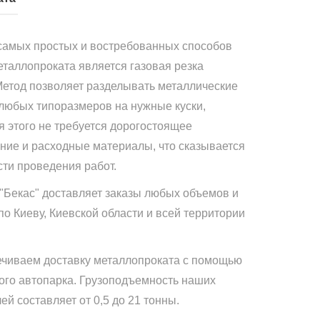
самых простых и востребованных способов
еталлопроката является газовая резка
Метод позволяет разделывать металлические
 любых типоразмеров на нужные куски,
я этого не требуется дорогостоящее
ние и расходные материалы, что сказывается
сти проведения работ.
"Бекас" доставляет заказы любых объемов и
по Киеву, Киевской области и всей территории
чиваем доставку металлопроката с помощью
ого автопарка. Грузоподъемность наших
й составляет от 0,5 до 21 тонны.