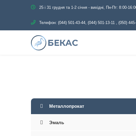
25 і 31 грудня та 1-2 січня - вихідні, Пн-Пт: 8:00-16:0
Телефон:
(044) 501-43-44, (044) 501-13-11
,
(050) 445
Главная
Каталог
Металлопрокат
Эмаль