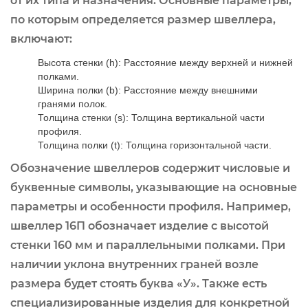
от их типа и назначения. Основные параметры,
по которым определяется размер швеллера,
включают:
Высота стенки (h): Расстояние между верхней и нижней
полками.
Ширина полки (b): Расстояние между внешними
гранями полок.
Толщина стенки (s): Толщина вертикальной части
профиля.
Толщина полки (t): Толщина горизонтальной части.
Обозначение швеллеров содержит числовые и
буквенные символы, указывающие на основные
параметры и особенности профиля. Например,
швеллер 16П обозначает изделие с высотой
стенки 160 мм и параллельными полками. При
наличии уклона внутренних граней возле
размера будет стоять буква «У». Также есть
специализированные изделия для конкретной