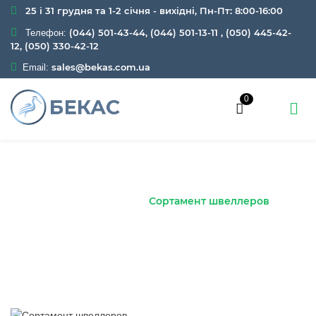
25 і 31 грудня та 1-2 січня - вихідні, Пн-Пт: 8:00-16:00
(044) 501-43-44, (044) 501-13-11
,
(050) 445-42-
Телефон:
12, (050) 330-42-12
sales@bekas.com.ua
Email:
0
Сортамент швеллеров
Главная
Блог
Сортамент швеллеров