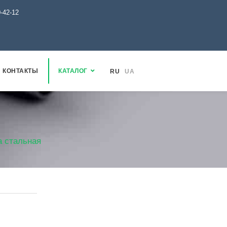
0-42-12
КОНТАКТЫ
КАТАЛОГ
RU
UA
 стальная