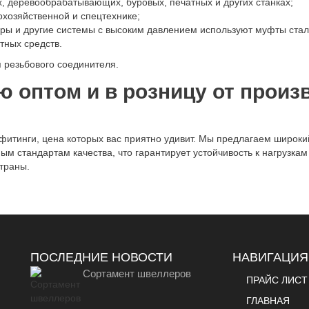
х, деревообрабатывающих, буровых, печатных и других станках;
хозяйственной и спецтехнике;
еры и другие системы с высоким давлением используют муфты ста
тных средств.
 резьбового соединителя.
 оптом и в розницу от произ
 фитинги, цена которых вас приятно удивит. Мы предлагаем широки
ым стандартам качества, что гарантирует устойчивость к нагрузка
страны.
ПОСЛЕДНИЕ НОВОСТИ
НАВИГАЦИЯ
Сортамент швеллеров
ПРАЙС ЛИСТ
ГЛАВНАЯ