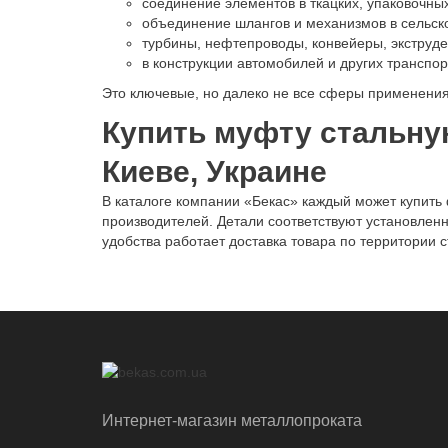
соединение элементов в ткацких, упаковочны
объединение шлангов и механизмов в сельско
турбины, нефтепроводы, конвейеры, экструд
в конструкции автомобилей и других транспор
Это ключевые, но далеко не все сферы применения
Купить муфту стальную
Киеве, Украине
В каталоге компании «Бекас» каждый может купить
производителей. Детали соответствуют установленн
удобства работает доставка товара по территории 
Интернет-магазин металлопроката