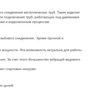
го соединения металлических труб. Такие изделия
для подключения труб, работающих под давлением
рам и коррозионным процессам.
езьбового соединения. Кроме прочной и
 мощности. Эта возможность актуальна для работы
ния. За счет этого большинство вибраций ведомого
ет стартовые нагрузки.
х целей: