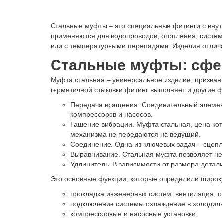
Стальные муфты – это специальные фитинги с внут
применяются для водопроводов, отопления, систе
или с температурными перепадами. Изделия отлича
Стальные муфты: сфе
Муфта стальная – универсальное изделие, призван
герметичной стыковки фитинг выполняет и другие 
Передача вращения. Соединительный элемент
компрессоров и насосов.
Гашение вибрации. Муфта стальная, цена кот
механизма не передаются на ведущий.
Соединение. Одна из ключевых задач – сцепл
Выравнивание. Стальная муфта позволяет не
Удлинитель. В зависимости от размера детал
Это основные функции, которые определили широк
прокладка инженерных систем: вентиляция, от
подключение системы охлаждение в холодил
компрессорные и насосные установки;