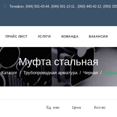
Телефон:
(044) 501-43-44, (044) 501-13-11
,
(050) 445-42-12, (050) 33
ПРАЙС ЛИСТ
УСЛУГИ
КОМАНДА
ВАКАНСИИ
Муфта стальная
Каталог
Трубопроводная арматура
Черная
Муфта
Ед. изм.
Цена
Кол-во