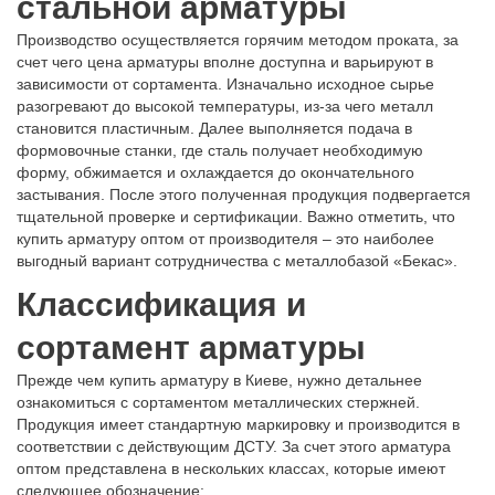
стальной арматуры
Производство осуществляется горячим методом проката, за
счет чего цена арматуры вполне доступна и варьируют в
зависимости от сортамента. Изначально исходное сырье
разогревают до высокой температуры, из-за чего металл
становится пластичным. Далее выполняется подача в
формовочные станки, где сталь получает необходимую
форму, обжимается и охлаждается до окончательного
застывания. После этого полученная продукция подвергается
тщательной проверке и сертификации. Важно отметить, что
купить арматуру оптом от производителя – это наиболее
выгодный вариант сотрудничества с металлобазой «Бекас».
Классификация и
сортамент арматуры
Прежде чем купить арматуру в Киеве, нужно детальнее
ознакомиться с сортаментом металлических стержней.
Продукция имеет стандартную маркировку и производится в
соответствии с действующим ДСТУ. За счет этого арматура
оптом представлена в нескольких классах, которые имеют
следующее обозначение: