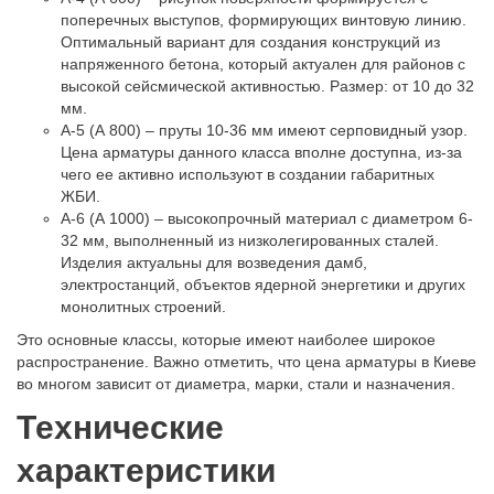
поперечных выступов, формирующих винтовую линию.
Оптимальный вариант для создания конструкций из
напряженного бетона, который актуален для районов с
высокой сейсмической активностью. Размер: от 10 до 32
мм.
А-5 (А 800) – пруты 10-36 мм имеют серповидный узор.
Цена арматуры данного класса вполне доступна, из-за
чего ее активно используют в создании габаритных
ЖБИ.
А-6 (А 1000) – высокопрочный материал с диаметром 6-
32 мм, выполненный из низколегированных сталей.
Изделия актуальны для возведения дамб,
электростанций, объектов ядерной энергетики и других
монолитных строений.
Это основные классы, которые имеют наиболее широкое
распространение. Важно отметить, что цена арматуры в Киеве
во многом зависит от диаметра, марки, стали и назначения.
Технические
характеристики