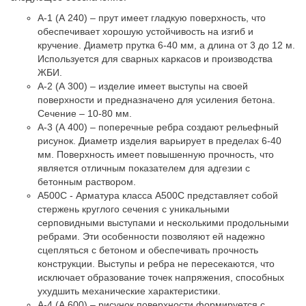
А-1 (А 240) – прут имеет гладкую поверхность, что
обеспечивает хорошую устойчивость на изгиб и
кручение. Диаметр прутка 6-40 мм, а длина от 3 до 12 м.
Используется для сварных каркасов и производства
ЖБИ.
А-2 (А 300) – изделие имеет выступы на своей
поверхности и предназначено для усиления бетона.
Сечение – 10-80 мм.
А-3 (А 400) – поперечные ребра создают рельефный
рисунок. Диаметр изделия варьирует в пределах 6-40
мм. Поверхность имеет повышенную прочность, что
является отличным показателем для адгезии с
бетонным раствором.
А500С - Арматура класса А500С представляет собой
стержень круглого сечения с уникальными
серповидными выступами и несколькими продольными
ребрами. Эти особенности позволяют ей надежно
сцепляться с бетоном и обеспечивать прочность
конструкции. Выступы и ребра не пересекаются, что
исключает образование точек напряжения, способных
ухудшить механические характеристики.
А-4 (А 600) – рисунок поверхности формируется с