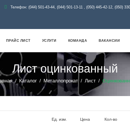
Телефон:
(044) 501-43-44, (044) 501-13-11
,
(050) 445-42-12, (050) 33
ПРАЙС ЛИСТ
УСЛУГИ
КОМАНДА
ВАКАНСИИ
Лист оцинкованный
авная
Каталог
Металлопрокат
Лист
Оцинкован
Ед. изм.
Цена
Кол-во