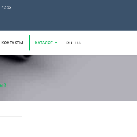
0-42-12
КОНТАКТЫ
КАТАЛОГ
RU
UA
ный