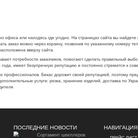
з офиса или находясь где угодно. На страницах сайта вы найдет
ть заказ можно через корзину, позвонив по указанному номеру т
расположена вверху сайта.
ывают потребности заказчиков, помогают сделать правильный выбо
 года, имеет безупречную репутацию и постоянно стремится к сов
ых профессионалов. Бекас дорожит своей репутацией, поэтому пре
дополнительные услуги: резка, хранение изделий, доставка по Укр
дителя.
ПОСЛЕДНИЕ НОВОСТИ
НАВИГАЦИЯ
Сортамент швеллеров
ПРАЙС ЛИСТ