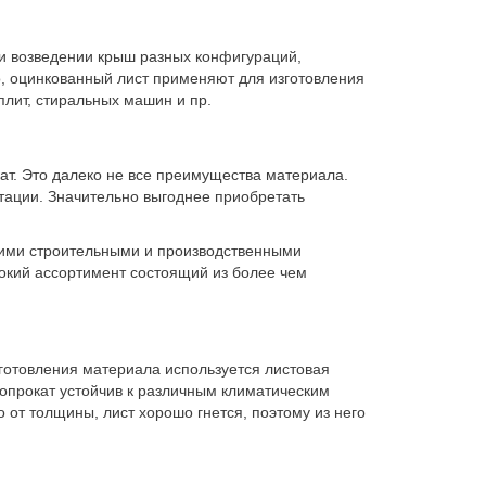
и возведении крыш разных конфигураций,
о, оцинкованный лист применяют для изготовления
плит, стиральных машин и пр.
т. Это далеко не все преимущества материала.
тации. Значительно выгоднее приобретать
йшими строительными и производственными
окий ассортимент состоящий из более чем
зготовления материала используется листовая
опрокат устойчив к различным климатическим
 от толщины, лист хорошо гнется, поэтому из него