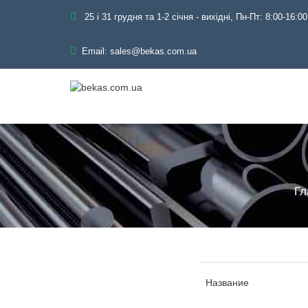
25 і 31 грудня та 1-2 січня - вихідні, Пн-Пт: 8:00-16:00
Email:
sales@bekas.com.ua
Гл
Название