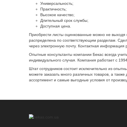
Универсальность;
Практичность;
Высокое качество;
Длительный срок службы;
Доступная цена.
Приобрести листы оцинкованные можно не выходя и
распределена по соответствующим разделам. Сдела
через электронную почту. Контактная информация 
Опытные консультанты компании Бекас всегда учит
индивидуального случая. Компания работает с 1994
Штат сотрудников состоит исключительно из опытн
можете заказать много различных товаров, а также 
ассортимент и самые выгодные условия от произво