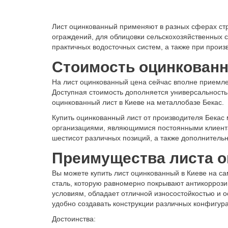
Лист оцинкованный применяют в разных сферах стр
ограждений, для облицовки сельскохозяйственных 
практичных водосточных систем, а также при произ
Стоимость оцинкованн
На лист оцинкованный цена сейчас вполне приемле
Доступная стоимость дополняется универсальность
оцинкованный лист в Киеве на металлобазе Бекас.
Купить оцинкованный лист от производителя Бекас
организациями, являющимися постоянными клиента
шестисот различных позиций, а также дополнительны
Преимущества листа о
Вы можете купить лист оцинкованный
в Киеве на с
сталь, которую равномерно покрывают антикорроз
условиям, обладает отличной износостойкостью и о
удобно создавать конструкции различных конфигур
Достоинства: