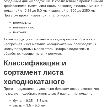
созданным для х/к продукции. В соответствии с прописанными
требованиями, купить лист стальной холоднокатаный можно с
толщиной от 0,35 до 5,0 мм и шириной от 500 до 2350 мм. .
При этом прокат имеет три типа точности:
нормальная;
повышенная;
высокая.
Также продукция отличается по виду кромки – обрезная и
необрезная. Лист металла холоднокатаный производят из
малоуглеродистых марок стали, которые податливы в
обработке, хорошо гнутся и режутся.
Классификация и
сортамент листа
холоднокатаного
Прокат представлен в довольно большом ассортименте, что
позволяет подобрать оптимальный вариант по толщине:
бухты – 0,35 – 3,5 мм;
листы – 3,5 – 5,0 мм.