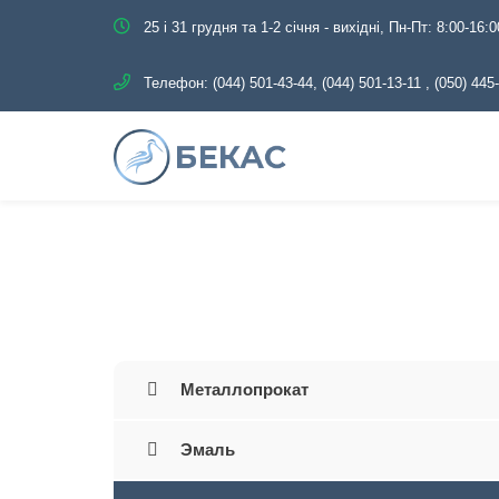
25 і 31 грудня та 1-2 січня - вихідні, Пн-Пт: 8:00-16:0
Телефон:
(044) 501-43-44, (044) 501-13-11
,
(050) 445
Главная
Каталог
Трубопро
Металлопрокат
Эмаль