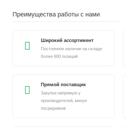
Преимущества работы с нами
Широкий ассортимент
Постоянное наличие на складе
более 600 позиций
Прямой поставщик
Закупка напрямую у
производителей, минуя
посредников