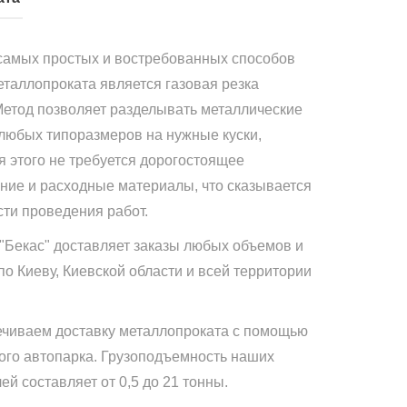
самых простых и востребованных способов
еталлопроката является газовая резка
Метод позволяет разделывать металлические
 любых типоразмеров на нужные куски,
я этого не требуется дорогостоящее
ние и расходные материалы, что сказывается
сти проведения работ.
"Бекас" доставляет заказы любых объемов и
по Киеву, Киевской области и всей территории
чиваем доставку металлопроката с помощью
ого автопарка. Грузоподъемность наших
й составляет от 0,5 до 21 тонны.