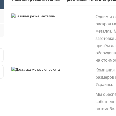
Одним из 
раскроя м
металла. 
заготовки
причём дл
оборудова
на стоимо
Компания 
размеров 
Украины.
Мы обеспе
собственн
автомобиле