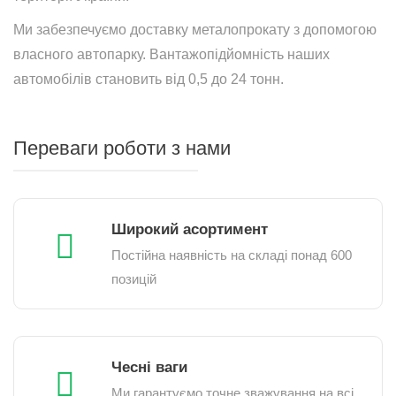
Ми забезпечуємо доставку металопрокату з допомогою
власного автопарку. Вантажопідйомність наших
автомобілів становить від 0,5 до 24 тонн.
Переваги роботи з нами
Широкий асортимент
Постійна наявність на складі понад 600
позицій
Чесні ваги
Ми гарантуємо точне зважування на всі