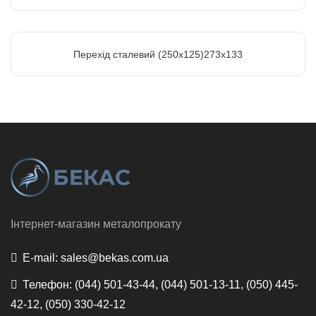
Перехід сталевий (250х125)273х133
Інтернет-магазин металопрокату
E-mail:
sales@bekas.com.ua
Телефон:
(044) 501-43-44, (044) 501-13-11, (050) 445-
42-12, (050) 330-42-12