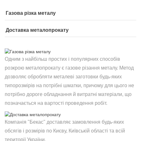
Газова різка металу
Доставка металопрокату
Одним з найбільш простих і популярних способів
розкрою металопрокату є газове різання металу. Метод
дозволяє обробляти металеві заготовки будь-яких
типорозмірів на потрібні шматки, причому для цього не
потрібно дороге обладнання й витратні матеріали, що
позначається на вартості проведення робіт.
Компанія "Бекас" доставляє замовлення будь-яких
обсягів і розмірів по Києву, Київській області та всій
території України.