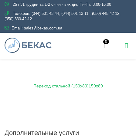
25 і 31 грудня та 1-2 січня - вихідні, Пн-Пт: 8:00-16:00
Телефон:
(044) 501-43-44, (044) 501-13-11
,
(050) 445-42-12,
(050) 330-42-12
Email:
sales@bekas.com.ua
0
Главная
Каталог
Трубопроводная арматура
Черная
Переход стальной
Переход стальной (150х80)159х89
Дополнительные услуги