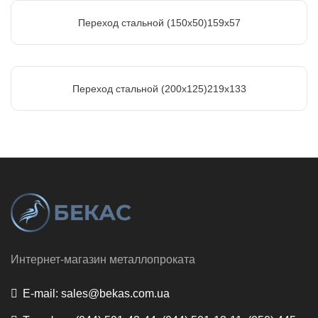
Переход стальной (150х50)159х57
Переход стальной (200х125)219х133
Интернет-магазин металлопроката
E-mail:
sales@bekas.com.ua