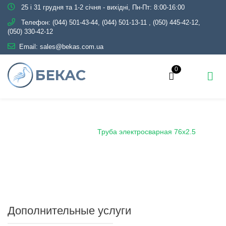
25 і 31 грудня та 1-2 січня - вихідні, Пн-Пт: 8:00-16:00
Телефон:
(044) 501-43-44, (044) 501-13-11
,
(050) 445-42-12,
(050) 330-42-12
Email:
sales@bekas.com.ua
0
Главная
Каталог
Металлопрокат
Трубы
Электросварные
Труба электросварная 76х2.5
Дополнительные услуги