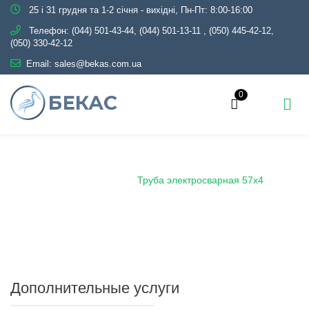
25 і 31 грудня та 1-2 січня - вихідні, Пн-Пт: 8:00-16:00
Телефон:
(044) 501-43-44, (044) 501-13-11
,
(050) 445-42-12,
(050) 330-42-12
Email:
sales@bekas.com.ua
0
Главная
Каталог
Металлопрокат
Трубы
Электросварные
Труба электросварная 57х4
Дополнительные услуги