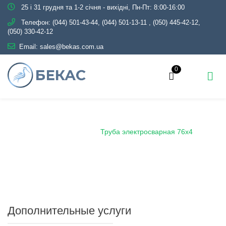
25 і 31 грудня та 1-2 січня - вихідні, Пн-Пт: 8:00-16:00
Телефон:
(044) 501-43-44, (044) 501-13-11
,
(050) 445-42-12,
(050) 330-42-12
Email:
sales@bekas.com.ua
0
Главная
Каталог
Металлопрокат
Трубы
Электросварные
Труба электросварная 76х4
Дополнительные услуги