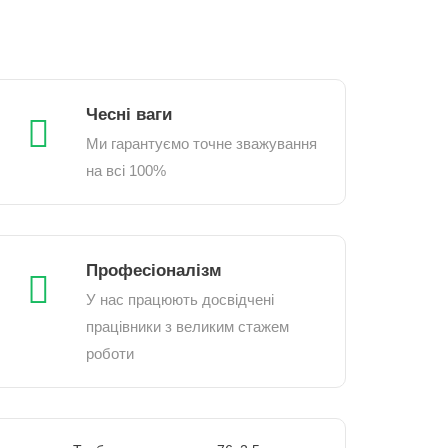
Чесні ваги
Ми гарантуємо точне зважування
на всі 100%
Професіоналізм
У нас працюють досвідчені
працівники з великим стажем
роботи