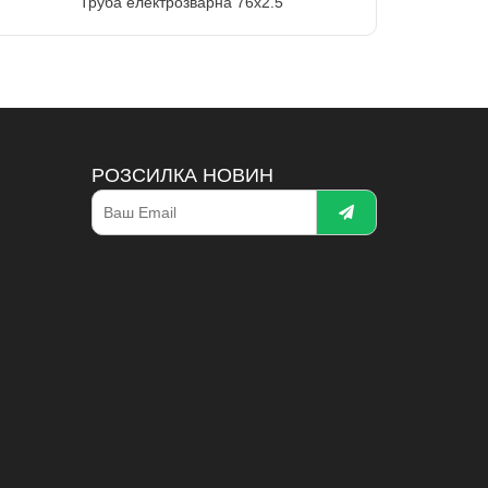
Труба електрозварна 76х2.5
РОЗСИЛКА НОВИН