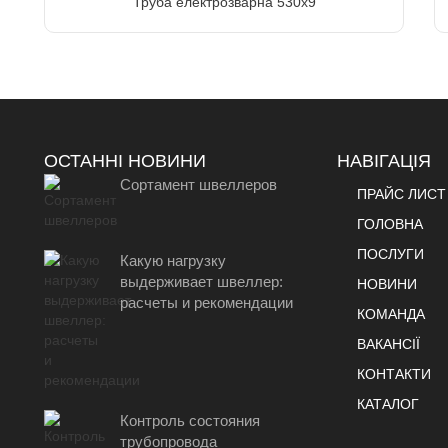
Труба електрозварна 530х9
ОСТАННІ НОВИНИ
НАВІГАЦІЯ
Сортамент швеллеров
ПРАЙС ЛИСТ
ГОЛОВНА
ПОСЛУГИ
Какую нагрузку
выдерживает швеллер:
НОВИНИ
расчеты и рекомендации
КОМАНДА
ВАКАНСІЇ
КОНТАКТИ
КАТАЛОГ
Контроль состояния
трубопровода