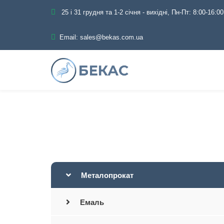
25 і 31 грудня та 1-2 січня - вихідні, Пн-Пт: 8:00-16:00
Email:
sales@bekas.com.ua
Головна
Каталог
Металопрокат
Емаль