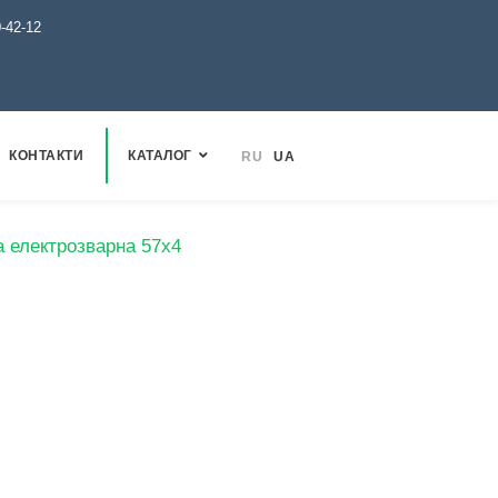
0-42-12
КОНТАКТИ
КАТАЛОГ
RU
UA
а електрозварна 57х4