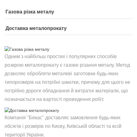
Газова різка металу
Доставка металопрокату
Одним з найбільш простих і популярних способів
розкрою металопрокату є газове різання металу. Метод
дозволяє обробляти металеві заготовки будь-яких
типорозмірів на потрібні шматки, причому для цього не
потрібно дороге обладнання й витратні матеріали, що
позначається на вартості проведення робіт.
Компанія "Бекас" доставляє замовлення будь-яких
обсягів і розмірів по Києву, Київській області та всій
території України.