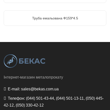
Труба емальована Ф159*4.5
Інтернет-магазин металопрокату
E-mail:
sales@bekas.com.ua
Телефон:
(044) 501-43-44, (044) 501-13-11, (050) 445-
42-12, (050) 330-42-12