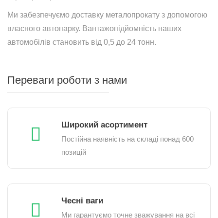
Ми забезпечуємо доставку металопрокату з допомогою
власного автопарку. Вантажопідйомність наших
автомобілів становить від 0,5 до 24 тонн.
Переваги роботи з нами
Широкий асортимент
Постійна наявність на складі понад 600
позицій
Чесні ваги
Ми гарантуємо точне зважування на всі