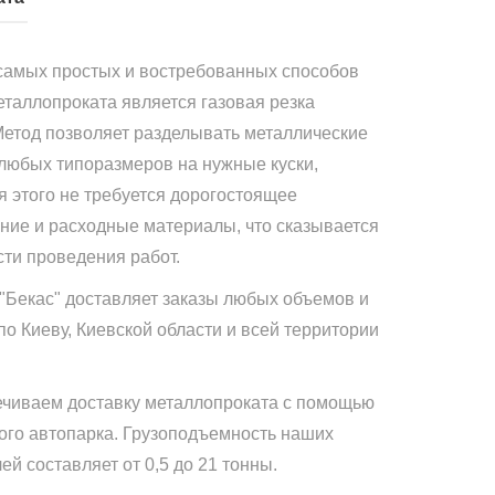
самых простых и востребованных способов
еталлопроката является газовая резка
Метод позволяет разделывать металлические
 любых типоразмеров на нужные куски,
я этого не требуется дорогостоящее
ние и расходные материалы, что сказывается
сти проведения работ.
"Бекас" доставляет заказы любых объемов и
по Киеву, Киевской области и всей территории
чиваем доставку металлопроката с помощью
ого автопарка. Грузоподъемность наших
й составляет от 0,5 до 21 тонны.