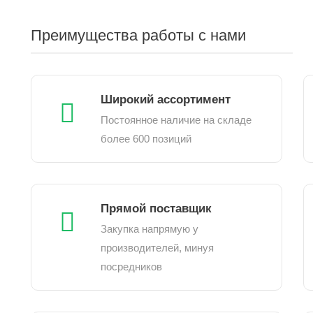
Преимущества работы с нами
Широкий ассортимент
Постоянное наличие на складе
более 600 позиций
Прямой поставщик
Закупка напрямую у
производителей, минуя
посредников