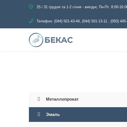
25 і 31 грудня та 1-2 січня - вихідні, Пн-Пт: 8:00-16:0
Телефон:
(044) 501-43-44, (044) 501-13-11
,
(050) 445
Главная
Кат
Металлопрокат
Эмаль