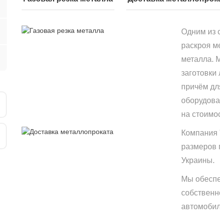
Одним из 
раскроя м
металла. 
заготовки
причём дл
оборудова
на стоимо
Компания 
размеров 
Украины.
Мы обеспе
собственн
автомобиле