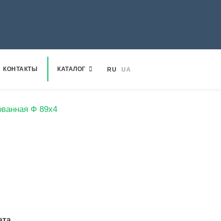
КОНТАКТЫ
КАТАЛОГ
RU
UA
ванная Ф 89х4
ата