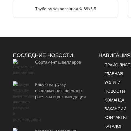
Труба эмалированная Ф 89х3.5
ПОСЛЕДНИЕ НОВОСТИ
НАВИГАЦИЯ
Сортамент швеллеров
ПРАЙС ЛИСТ
ГЛАВНАЯ
УСЛУГИ
Какую нагрузку
выдерживает швеллер:
НОВОСТИ
расчеты и рекомендации
КОМАНДА
ВАКАНСИИ
КОНТАКТЫ
КАТАЛОГ