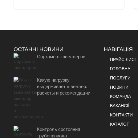
ОСТАННІ НОВИНИ
НАВІГАЦІЯ
Сортамент швеллеров
ПРАЙС ЛИСТ
ГОЛОВНА
ПОСЛУГИ
Какую нагрузку
выдерживает швеллер:
НОВИНИ
расчеты и рекомендации
КОМАНДА
ВАКАНСІЇ
КОНТАКТИ
КАТАЛОГ
Контроль состояния
трубопровода