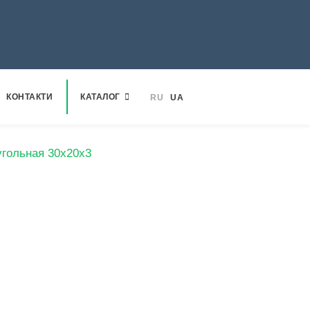
КОНТАКТИ
КАТАЛОГ
RU
UA
угольная 30х20х3