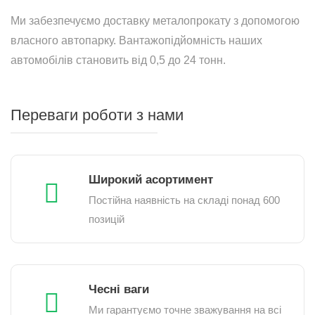
Ми забезпечуємо доставку металопрокату з допомогою
власного автопарку. Вантажопідйомність наших
автомобілів становить від 0,5 до 24 тонн.
Переваги роботи з нами
Широкий асортимент
Постійна наявність на складі понад 600
позицій
Чесні ваги
Ми гарантуємо точне зважування на всі