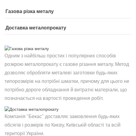
Газова різка металу
Доставка металопрокату
Одним з найбільш простих і популярних способів
розкрою металопрокату є газове різання металу. Метод
дозволяє обробляти металеві заготовки будь-яких
типорозмірів на потрібні шматки, причому для цього не
потрібно дороге обладнання й витратні матеріали, що
позначається на вартості проведення робіт.
Компанія "Бекас" доставляє замовлення будь-яких
обсягів і розмірів по Києву, Київській області та всій
території України.