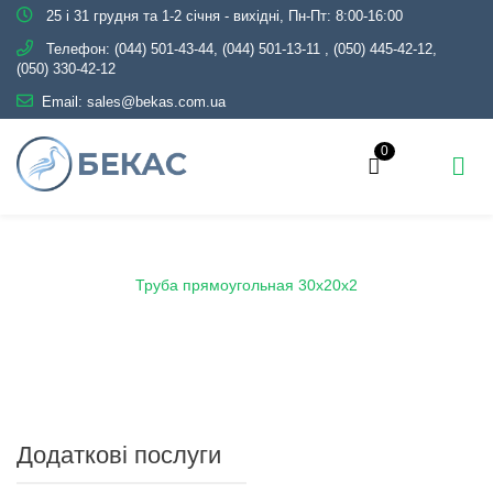
25 і 31 грудня та 1-2 січня - вихідні, Пн-Пт: 8:00-16:00
Телефон:
(044) 501-43-44, (044) 501-13-11
,
(050) 445-42-12,
(050) 330-42-12
Email:
sales@bekas.com.ua
0
Головна
Каталог
Металопрокат
Труби
Профільні
Труба прямоугольная 30х20х2
Додаткові послуги