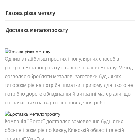
Газова різка металу
Доставка металопрокату
Одним з найбільш простих і популярних способів
розкрою металопрокату є газове різання металу. Метод
дозволяє обробляти металеві заготовки будь-яких
типорозмірів на потрібні шматки, причому для цього не
потрібно дороге обладнання й витратні матеріали, що
позначається на вартості проведення робіт.
Компанія "Бекас" доставляє замовлення будь-яких
обсягів і розмірів по Києву, Київській області та всій
території України.