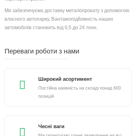
Ми забезпечуємо доставку металопрокату з допомогою
власного автопарку. Вантажопідйомність наших
автомобілів становить від 0,5 до 24 тонн.
Переваги роботи з нами
Широкий асортимент
Постійна наявність на складі понад 600
позицій
Чесні ваги
Ми гарантуємо точне зважування на всі