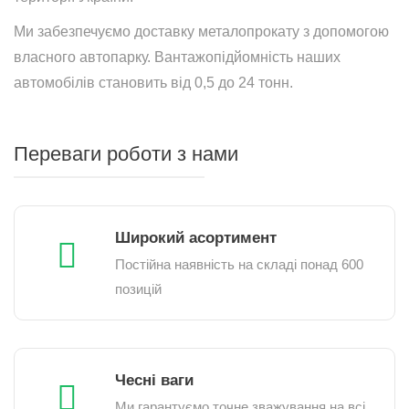
Ми забезпечуємо доставку металопрокату з допомогою
власного автопарку. Вантажопідйомність наших
автомобілів становить від 0,5 до 24 тонн.
Переваги роботи з нами
Широкий асортимент
Постійна наявність на складі понад 600
позицій
Чесні ваги
Ми гарантуємо точне зважування на всі