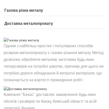
Газова різка металу
Доставка металопрокату
Одним з найбільш простих і популярних способів
розкрою металопрокату є газове різання металу. Метод
дозволяє обробляти металеві заготовки будь-яких
типорозмірів на потрібні шматки, причому для цього не
потрібно дороге обладнання й витратні матеріали, що
позначається на вартості проведення робіт.
Компанія "Бекас" доставляє замовлення будь-яких
обсягів і розмірів по Києву, Київській області та всій
території України.