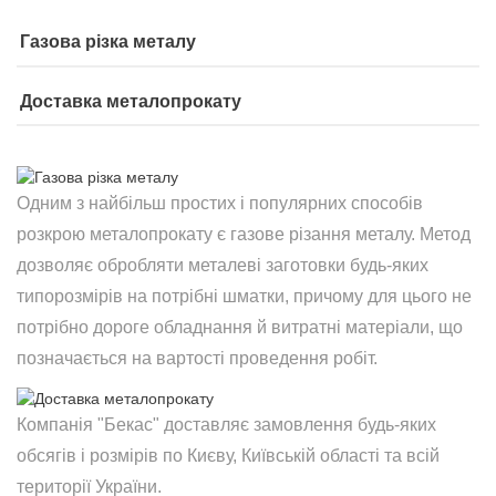
Газова різка металу
Доставка металопрокату
Одним з найбільш простих і популярних способів
розкрою металопрокату є газове різання металу. Метод
дозволяє обробляти металеві заготовки будь-яких
типорозмірів на потрібні шматки, причому для цього не
потрібно дороге обладнання й витратні матеріали, що
позначається на вартості проведення робіт.
Компанія "Бекас" доставляє замовлення будь-яких
обсягів і розмірів по Києву, Київській області та всій
території України.