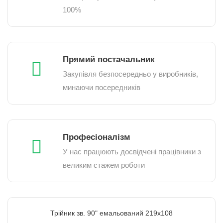
100%
Прямий постачальник
Закупівля безпосередньо у виробників,
минаючи посередників
Професіоналізм
У нас працюють досвідчені працівники з
великим стажем роботи
Трійник зв. 90" емальований 219х108