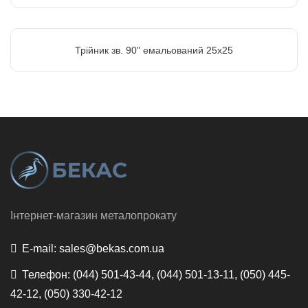
Трійник зв. 90" емальований 25х25
Інтернет-магазин металопрокату
E-mail:
sales@bekas.com.ua
Телефон:
(044) 501-43-44, (044) 501-13-11, (050) 445-
42-12, (050) 330-42-12