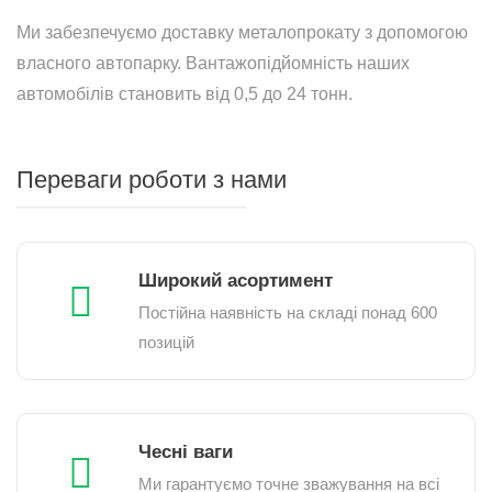
Ми забезпечуємо доставку металопрокату з допомогою
власного автопарку. Вантажопідйомність наших
автомобілів становить від 0,5 до 24 тонн.
Переваги роботи з нами
Широкий асортимент
Постійна наявність на складі понад 600
позицій
Чесні ваги
Ми гарантуємо точне зважування на всі