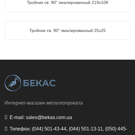
Тройник св. 90" эмалированный 219х108
Тройник св. 90" эмалированный 25х25
Интернет-магазин металлопроката
E-mail:
sales@bekas.com.ua
Телефон:
(044) 501-43-44, (044) 501-13-11, (050) 445-