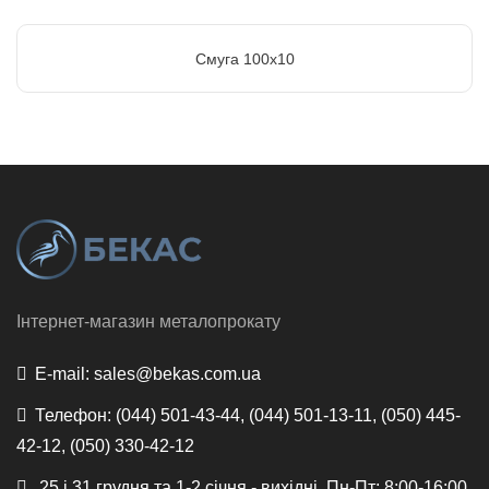
Смуга 100х10
Інтернет-магазин металопрокату
E-mail:
sales@bekas.com.ua
Телефон:
(044) 501-43-44, (044) 501-13-11, (050) 445-
42-12, (050) 330-42-12
25 і 31 грудня та 1-2 січня - вихідні, Пн-Пт: 8:00-16:00