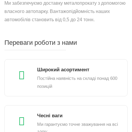
Ми забезпечуємо доставку металопрокату з допомогою
власного автопарку. Вантажопідйомність наших
автомобілів становить від 0,5 до 24 тонн.
Переваги роботи з нами
Широкий асортимент
Постійна наявність на складі понад 600
позицій
Чесні ваги
Ми гарантуємо точне зважування на всі