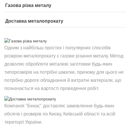
Газова різка металу
Доставка металопрокату
Одним з найбільш простих і популярних способів
розкрою металопрокату є газове різання металу. Метод
дозволяє обробляти металеві заготовки будь-яких
типорозмірів на потрібні шматки, причому для цього не
потрібно дороге обладнання й витратні матеріали, що
позначається на вартості проведення робіт.
Компанія "Бекас" доставляє замовлення будь-яких
обсягів і розмірів по Києву, Київській області та всій
території України.