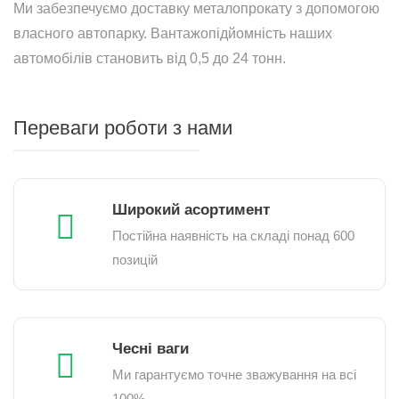
Ми забезпечуємо доставку металопрокату з допомогою
власного автопарку. Вантажопідйомність наших
автомобілів становить від 0,5 до 24 тонн.
Переваги роботи з нами
Широкий асортимент
Постійна наявність на складі понад 600
позицій
Чесні ваги
Ми гарантуємо точне зважування на всі
100%