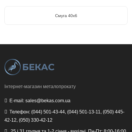
Смуга 40х6
Інтернет-магазин металопрокату
E-mail:
sales@bekas.com.ua
Телефон:
(044) 501-43-44, (044) 501-13-11, (050) 445-
42-12, (050) 330-42-12
25 і 31 грудня та 1-2 січня - вихідні, Пн-Пт: 8:00-16:00