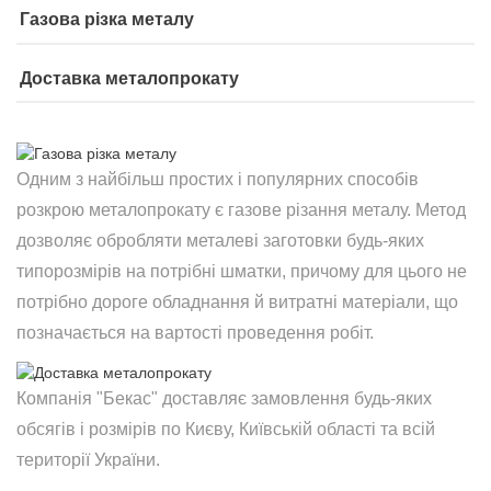
Газова різка металу
Доставка металопрокату
Одним з найбільш простих і популярних способів
розкрою металопрокату є газове різання металу. Метод
дозволяє обробляти металеві заготовки будь-яких
типорозмірів на потрібні шматки, причому для цього не
потрібно дороге обладнання й витратні матеріали, що
позначається на вартості проведення робіт.
Компанія "Бекас" доставляє замовлення будь-яких
обсягів і розмірів по Києву, Київській області та всій
території України.