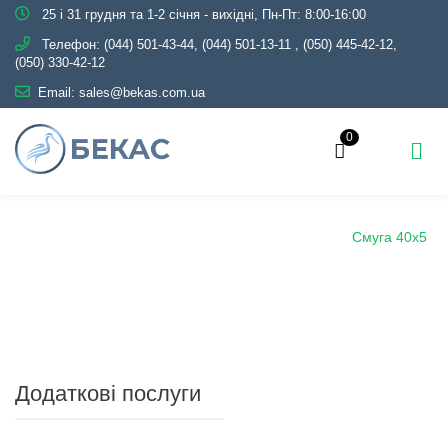
25 і 31 грудня та 1-2 січня - вихідні, Пн-Пт: 8:00-16:00
Телефон:
(044) 501-43-44, (044) 501-13-11
,
(050) 445-42-12,
(050) 330-42-12
Email:
sales@bekas.com.ua
0
Головна
Каталог
Металопрокат
Смуга
Смуга 40х5
Додаткові послуги