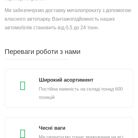
Ми забезпечуємо доставку металопрокату з допомогою
власного автопарку. Вантажопідйомність наших
автомобілів становить від 0,5 до 24 тонн.
Переваги роботи з нами
Широкий асортимент
Постійна наявність на складі понад 600
позицій
Чесні ваги
Ми гарантуємо точне зважування на всі