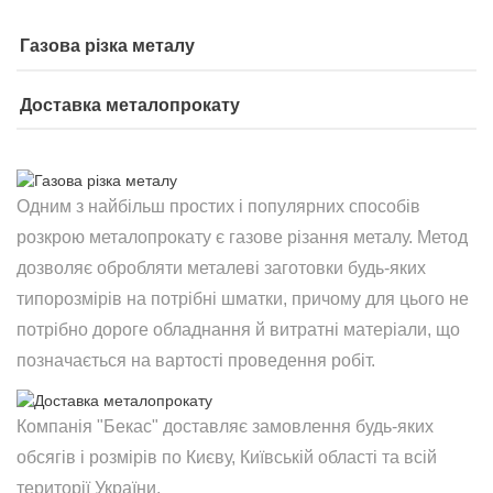
Газова різка металу
Доставка металопрокату
Одним з найбільш простих і популярних способів
розкрою металопрокату є газове різання металу. Метод
дозволяє обробляти металеві заготовки будь-яких
типорозмірів на потрібні шматки, причому для цього не
потрібно дороге обладнання й витратні матеріали, що
позначається на вартості проведення робіт.
Компанія "Бекас" доставляє замовлення будь-яких
обсягів і розмірів по Києву, Київській області та всій
території України.