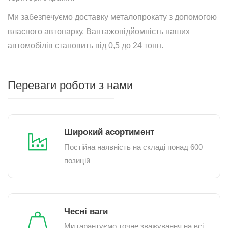
Ми забезпечуємо доставку металопрокату з допомогою
власного автопарку. Вантажопідйомність наших
автомобілів становить від 0,5 до 24 тонн.
Переваги роботи з нами
Широкий асортимент
Постійна наявність на складі понад 600
позицій
Чесні ваги
Ми гарантуємо точне зважування на всі