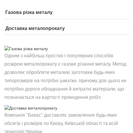
Газова різка металу
Доставка металопрокату
Одним з найбільш простих і популярних способів
розкрою металопрокату є газове різання металу. Метод
дозволяє обробляти металеві заготовки будь-яких
типорозмірів на потрібні шматки, причому для цього не
потрібно дороге обладнання й витратні матеріали, що
позначається на вартості проведення робіт.
Компанія "Бекас" доставляє замовлення будь-яких
обсягів і розмірів по Києву, Київській області та всій
території України.