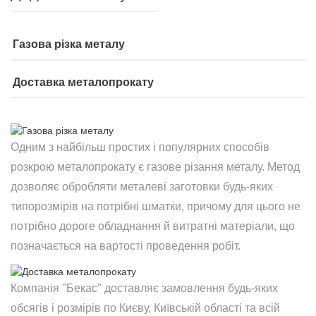
Газова різка металу
Доставка металопрокату
Одним з найбільш простих і популярних способів
розкрою металопрокату є газове різання металу. Метод
дозволяє обробляти металеві заготовки будь-яких
типорозмірів на потрібні шматки, причому для цього не
потрібно дороге обладнання й витратні матеріали, що
позначається на вартості проведення робіт.
Компанія "Бекас" доставляє замовлення будь-яких
обсягів і розмірів по Києву, Київській області та всій