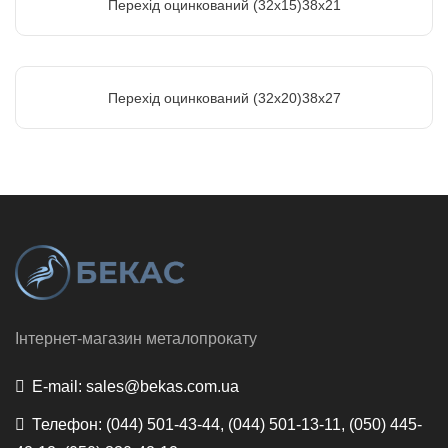
Перехід оцинкований (32х15)38х21
Перехід оцинкований (32х20)38х27
Інтернет-магазин металопрокату
E-mail:
sales@bekas.com.ua
Телефон:
(044) 501-43-44, (044) 501-13-11, (050) 445-