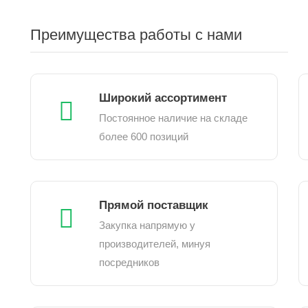
Преимущества работы с нами
Широкий ассортимент
Постоянное наличие на складе
более 600 позиций
Прямой поставщик
Закупка напрямую у
производителей, минуя
посредников