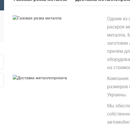
Одним из 
раскроя м
металла. 
заготовки
причём дл
оборудова
на стоимо
Компания 
размеров 
Украины.
Мы обеспе
собственн
автомобиле