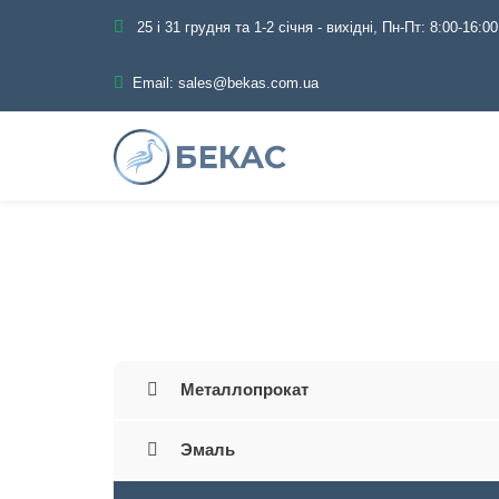
25 і 31 грудня та 1-2 січня - вихідні, Пн-Пт: 8:00-16:00
Email:
sales@bekas.com.ua
Главная
Каталог
Трубопроводна
Металлопрокат
Эмаль