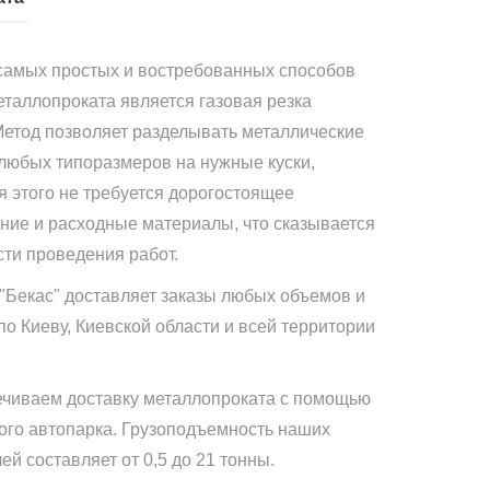
самых простых и востребованных способов
еталлопроката является газовая резка
Метод позволяет разделывать металлические
 любых типоразмеров на нужные куски,
я этого не требуется дорогостоящее
ние и расходные материалы, что сказывается
сти проведения работ.
"Бекас" доставляет заказы любых объемов и
по Киеву, Киевской области и всей территории
чиваем доставку металлопроката с помощью
ого автопарка. Грузоподъемность наших
й составляет от 0,5 до 21 тонны.