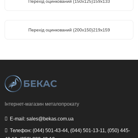
Перехід оцинкований (150х125)159х133
Перехід оцинкований (200х150)219х159
Інтернет-магазин металопрокату
E-mail:
sales@bekas.com.ua
Телефон:
(044) 501-43-44, (044) 501-13-11, (050) 445-