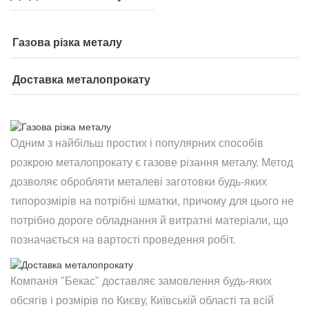
Газова різка металу
Доставка металопрокату
Одним з найбільш простих і популярних способів
розкрою металопрокату є газове різання металу. Метод
дозволяє обробляти металеві заготовки будь-яких
типорозмірів на потрібні шматки, причому для цього не
потрібно дороге обладнання й витратні матеріали, що
позначається на вартості проведення робіт.
Компанія "Бекас" доставляє замовлення будь-яких
обсягів і розмірів по Києву, Київській області та всій