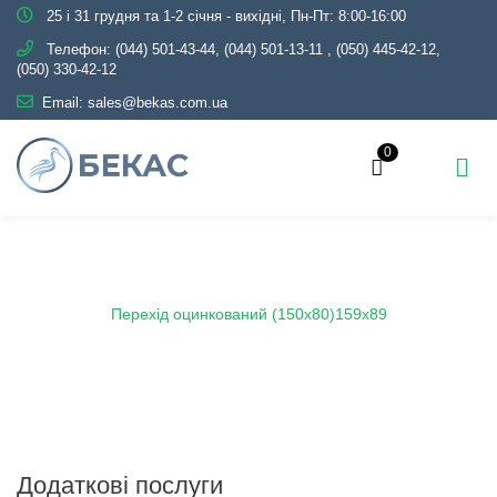
25 і 31 грудня та 1-2 січня - вихідні, Пн-Пт: 8:00-16:00
Телефон:
(044) 501-43-44, (044) 501-13-11
,
(050) 445-42-12,
(050) 330-42-12
Email:
sales@bekas.com.ua
0
Головна
Каталог
Трубопровідна арматура
Оцинкована
Перехід оцинкований
Перехід оцинкований (150х80)159х89
Додаткові послуги