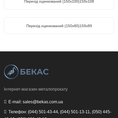
Перехід оцинкований (150х100)159х108
Перехід оцинкований (150х80)159х89
Інтернет-магазин металопрокату
E-mail:
sales@bekas.com.ua
Телефон:
(044) 501-43-44, (044) 501-13-11, (050) 445-