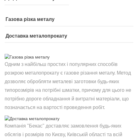
Газова різка металу
Доставка металопрокату
Одним з найбільш простих і популярних способів
розкрою металопрокату є газове різання металу. Метод
дозволяє обробляти металеві заготовки будь-яких
типорозмірів на потрібні шматки, причому для цього не
потрібно дороге обладнання й витратні матеріали, що
позначається на вартості проведення робіт.
Компанія "Бекас" доставляє замовлення будь-яких
обсягів і розмірів по Києву, Київській області та всій