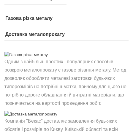
Газова різка металу
Доставка металопрокату
Одним з найбільш простих і популярних способів
розкрою металопрокату є газове різання металу. Метод
дозволяє обробляти металеві заготовки будь-яких
типорозмірів на потрібні шматки, причому для цього не
потрібно дороге обладнання й витратні матеріали, що
позначається на вартості проведення робіт.
Компанія "Бекас" доставляє замовлення будь-яких
обсягів і розмірів по Києву, Київській області та всій