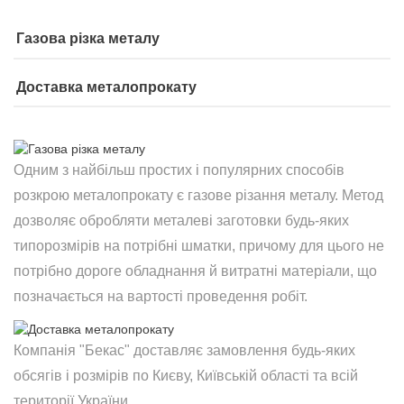
Газова різка металу
Доставка металопрокату
Одним з найбільш простих і популярних способів
розкрою металопрокату є газове різання металу. Метод
дозволяє обробляти металеві заготовки будь-яких
типорозмірів на потрібні шматки, причому для цього не
потрібно дороге обладнання й витратні матеріали, що
позначається на вартості проведення робіт.
Компанія "Бекас" доставляє замовлення будь-яких
обсягів і розмірів по Києву, Київській області та всій
території України.