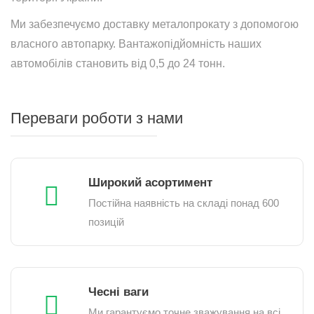
Ми забезпечуємо доставку металопрокату з допомогою
власного автопарку. Вантажопідйомність наших
автомобілів становить від 0,5 до 24 тонн.
Переваги роботи з нами
Широкий асортимент
Постійна наявність на складі понад 600
позицій
Чесні ваги
Ми гарантуємо точне зважування на всі