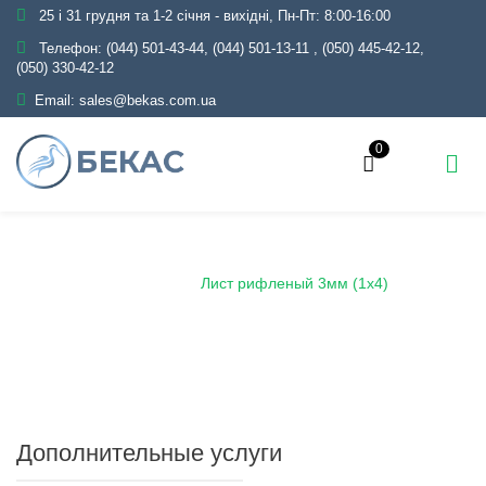
25 і 31 грудня та 1-2 січня - вихідні, Пн-Пт: 8:00-16:00
Телефон:
(044) 501-43-44, (044) 501-13-11
,
(050) 445-42-12,
(050) 330-42-12
Email:
sales@bekas.com.ua
0
Главная
Каталог
Металлопрокат
Лист
Рифленый
Лист рифленый 3мм (1х4)
Дополнительные услуги