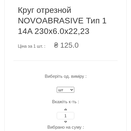
Круг отрезной
NOVOABRASIVE Тип 1
14A 230x6.0x22,23
₴ 125.0
Ціна за 1 шт. :
Виберіть од. виміру :
Вкажіть к-ть :
Вибрано на суму :