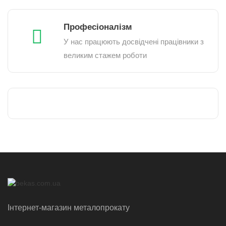
Професіоналізм
У нас працюють досвідчені працівники з
великим стажем роботи
Інтернет-магазин металопрокату