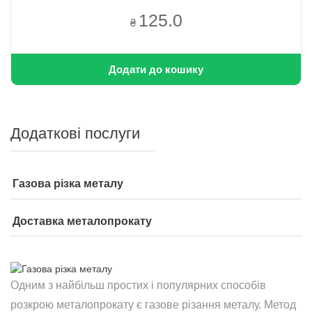
125.0
₴
Додати до кошику
Додаткові послуги
Газова різка металу
Доставка металопрокату
Одним з найбільш простих і популярних способів
розкрою металопрокату є газове різання металу. Метод