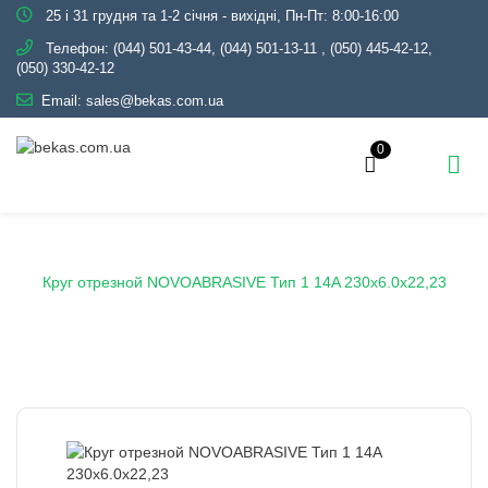
25 і 31 грудня та 1-2 січня - вихідні, Пн-Пт: 8:00-16:00
Телефон:
(044) 501-43-44, (044) 501-13-11
,
(050) 445-42-12,
(050) 330-42-12
Email:
sales@bekas.com.ua
0
Головна
Каталог
Круги відрізні
Круг отрезной NOVOABRASIVE Тип 1 14A 230x6.0x22,23