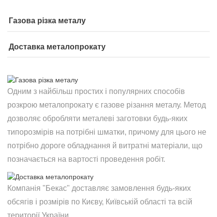
Газова різка металу
Доставка металопрокату
Одним з найбільш простих і популярних способів
розкрою металопрокату є газове різання металу. Метод
дозволяє обробляти металеві заготовки будь-яких
типорозмірів на потрібні шматки, причому для цього не
потрібно дороге обладнання й витратні матеріали, що
позначається на вартості проведення робіт.
Компанія "Бекас" доставляє замовлення будь-яких
обсягів і розмірів по Києву, Київській області та всій
території України.