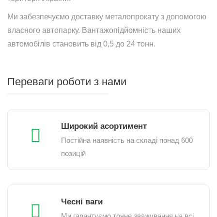
Ми забезпечуємо доставку металопрокату з допомогою
власного автопарку. Вантажопідйомність наших
автомобілів становить від 0,5 до 24 тонн.
Переваги роботи з нами
Широкий асортимент
Постійна наявність на складі понад 600
позицій
Чесні ваги
Ми гарантуємо точне зважування на всі