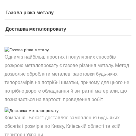
Газова різка металу
Доставка металопрокату
Одним з найбільш простих і популярних способів
розкрою металопрокату є газове різання металу. Метод
дозволяє обробляти металеві заготовки будь-яких
типорозмірів на потрібні шматки, причому для цього не
потрібно дороге обладнання й витратні матеріали, що
позначається на вартості проведення робіт.
Компанія "Бекас" доставляє замовлення будь-яких
обсягів і розмірів по Києву, Київській області та всій
території України.