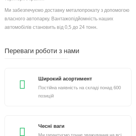
Ми забезпечуємо доставку металопрокату з допомогою
власного автопарку. Вантажопідйомність наших
автомобілів становить від 0,5 до 24 тонн.
Переваги роботи з нами
Широкий асортимент
Постійна наявність на складі понад 600
позицій
Чесні ваги
Ми гарантуємо точне зважування на всі