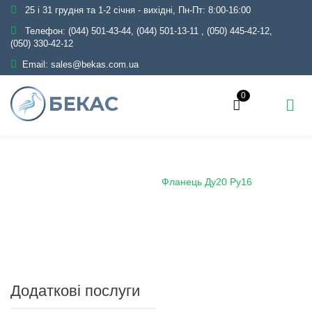
25 і 31 грудня та 1-2 січня - вихідні, Пн-Пт: 8:00-16:00
Телефон:
(044) 501-43-44, (044) 501-13-11
,
(050) 445-42-12,
(050) 330-42-12
Email:
sales@bekas.com.ua
0
Головна
Каталог
Трубопровідна арматура
Чорна
Фланець сталевий
Фланець Ду20 Ру16
Додаткові послуги