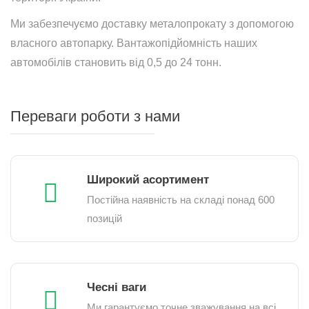
Ми забезпечуємо доставку металопрокату з допомогою
власного автопарку. Вантажопідйомність наших
автомобілів становить від 0,5 до 24 тонн.
Переваги роботи з нами
Широкий асортимент
Постійна наявність на складі понад 600
позицій
Чесні ваги
Ми гарантуємо точне зважування на всі