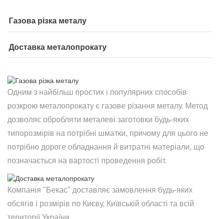
Газова різка металу
Доставка металопрокату
Одним з найбільш простих і популярних способів
розкрою металопрокату є газове різання металу. Метод
дозволяє обробляти металеві заготовки будь-яких
типорозмірів на потрібні шматки, причому для цього не
потрібно дороге обладнання й витратні матеріали, що
позначається на вартості проведення робіт.
Компанія "Бекас" доставляє замовлення будь-яких
обсягів і розмірів по Києву, Київській області та всій
території України.