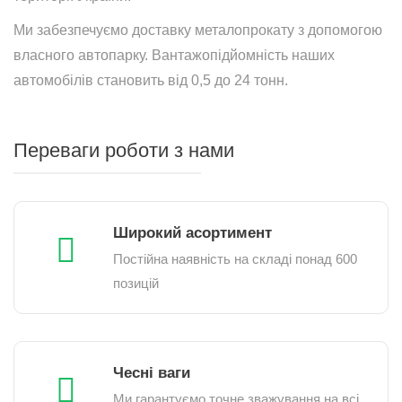
Ми забезпечуємо доставку металопрокату з допомогою
власного автопарку. Вантажопідйомність наших
автомобілів становить від 0,5 до 24 тонн.
Переваги роботи з нами
Широкий асортимент
Постійна наявність на складі понад 600
позицій
Чесні ваги
Ми гарантуємо точне зважування на всі