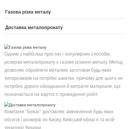
Газова різка металу
Доставка металопрокату
Одним з найбільш простих і популярних способів
розкрою металопрокату є газове різання металу. Метод
дозволяє обробляти металеві заготовки будь-яких
типорозмірів на потрібні шматки, причому для цього не
потрібно дороге обладнання й витратні матеріали, що
позначається на вартості проведення робіт.
Компанія "Бекас" доставляє замовлення будь-яких
обсягів і розмірів по Києву, Київській області та всій
території України.