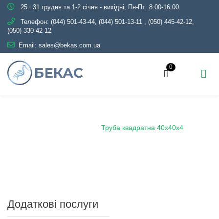
25 і 31 грудня та 1-2 січня - вихідні, Пн-Пт: 8:00-16:00
Телефон:
(044) 501-43-44, (044) 501-13-11
,
(050) 445-42-12,
(050) 330-42-12
Email:
sales@bekas.com.ua
0
Головна
Каталог
Металопрокат
Труби
Профільні
Труба квадратна
Труба квадратна 40х40х4
Додаткові послуги